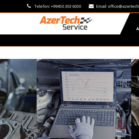
Telefon: +99450 303 6030
Email:
office@azertech
A